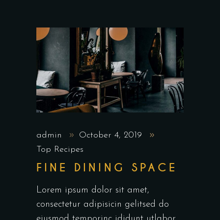
admin
October 4, 2019
Top Recipes
FINE DINING SPACE
Lorem ipsum dolor sit amet,
consectetur adipisicin gelitsed do
eiusmod temporinc ididunt utlabor