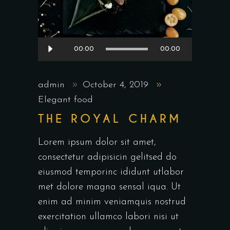
Audio
00:00
00:00
Player
admin
October 4, 2019
Elegant food
THE ROYAL CHARM
Lorem ipsum dolor sit amet,
consectetur adipisicin gelitsed do
eiusmod temporinc ididunt utlabor
met dolore magna sensal iqua. Ut
enim ad minim veniamquis nostrud
exercitation ullamco labori nisi ut