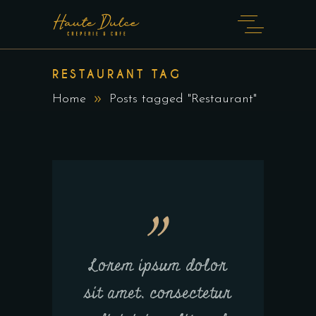
RESTAURANT TAG
Home
Posts tagged "Restaurant"
Lorem ipsum dolor
sit amet, consectetur