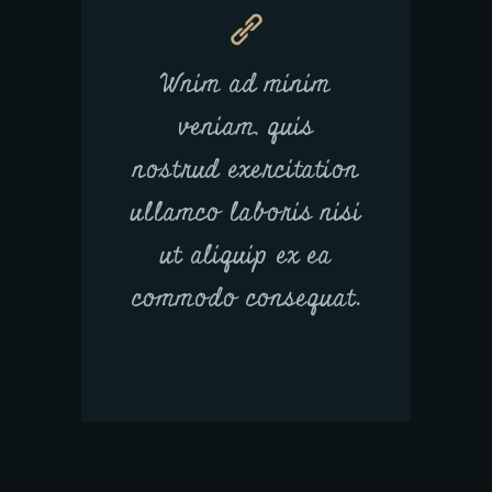
Wnim ad minim
veniam, quis
nostrud exercitation
ullamco laboris nisi
ut aliquip ex ea
commodo consequat.