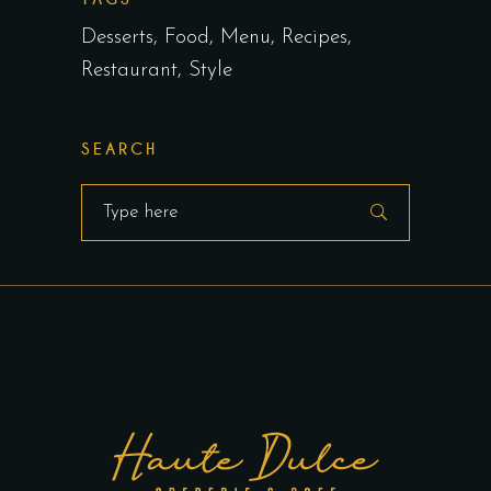
Desserts
Food
Menu
Recipes
Restaurant
Style
SEARCH
Search
for: