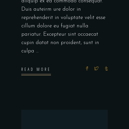
aliquip ex ea commodo consequat.
Duis auteirm ure dolor in
reprehenderit in voluptate velit esse
cillum dolore eu fugiat nulla
pariatur. Excepteur sint occaecat
cupin datat non proident, sunt in
culpa
READ MORE